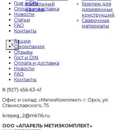
Гост и DIN
Мебельный
Крепеж для
Оплата и доставка
крепеж
деревянных
Новости
конструкций
Статьи
Сварочные
FAQ
материалы
Контакты
Акции
X
О компании
Отзывы
Гост и DIN
Оплата и доставка
Новости
FAQ
Контакты
8 (927) 456-63-41
Офис и склад: «МетизКомплект» г. Орск, ул.
Станиславского, 75
krepeg_2@mk116.ru
ООО «АПАРЕЛЬ МЕТИЗКОМПЛЕКТ»