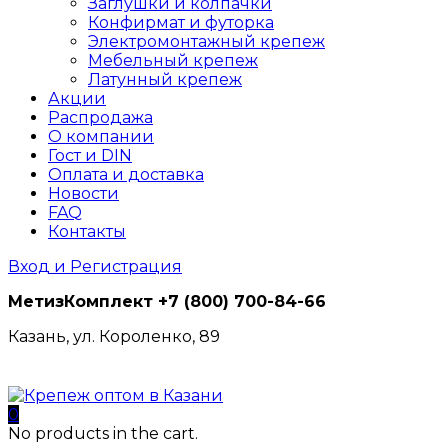
Заглушки и колпачки
Конфирмат и футорка
Электромонтажный крепеж
Мебельный крепеж
Латунный крепеж
Акции
Распродажа
О компании
Гост и DIN
Оплата и доставка
Новости
FAQ
Контакты
Вход и Регистрация
МетизКомплект
+7 (800) 700-84-66
Казань, ул. Короленко, 89
0
No products in the cart.