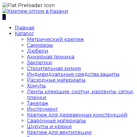
0
Главная
Каталог
Метрический крепеж
Саморезы
Дюбели
Анкерная техника
Заклепки
Строительная химия
Индивидуальные средства защиты
Расходные материалы
Хомуты
Ленты клеющие, скотчи, изоленты, сетки,
пленки
Такелаж
Инструмент
Крепеж для деревянных конструкций
Сварочные материалы
Шурупы и крюки
Крепеж для вентиляции