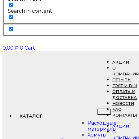
Search in content
0,00
₽
0
Cart
АКЦИИ
О
КОМПАНИ
ОТЗЫВЫ
ГОСТ И DIN
ОПЛАТА И
ДОСТАВКА
НОВОСТИ
FAQ
КОНТАКТЫ
КАТАЛОГ
Расходные
АКЦИИ
материалы
О
Хомуты
КОМПАНИ